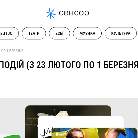
ЕЦТВО
ТЕАТР
ЕСЕЇ
МУЗИКА
КУЛЬТУРА
 ПО 1 БЕРЕЗНЯ)
ОДІЙ (З 23 ЛЮТОГО ПО 1 БЕРЕЗНЯ