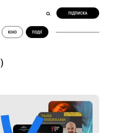
ПІДПИСКА
КІНО
ПОДІЇ
)