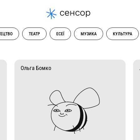
ЕЦТВО
ТЕАТР
ЕСЕЇ
МУЗИКА
КУЛЬТУРА
Ольга Бомко