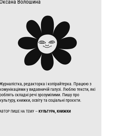
Оксана Волошина
Журналістка, редакторка і копірайтерка. Працюю з
комунікаціями у видавничій галузі. Люблю тексти, які
роблять складні речі зрозумілими. Пишу про
культуру, книжки, освіту та соціальні проєкти.
АВТОР ПИШЕ НА ТЕМУ —
КУЛЬТУРА, КНИЖКИ