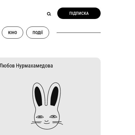
ПІДПИСКА
КІНО
ПОДІЇ
Любов Нурмахамедова