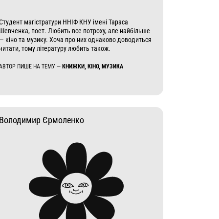
Студент магістратури ННІФ КНУ імені Тараса
Шевченка, поет. Любить все потроху, але найбільше
— кіно та музику. Хоча про них однаково доводиться
читати, тому літературу любить також.
АВТОР ПИШЕ НА ТЕМУ —
КНИЖКИ, КІНО, МУЗИКА
Володимир Єрмоленко