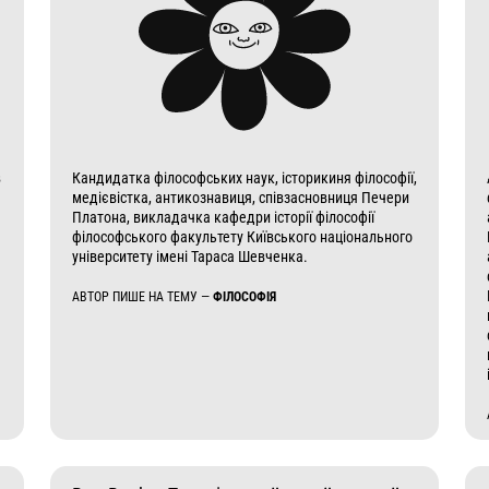
в
Кандидатка філософських наук, історикиня філософії,
медієвістка, антикознавиця, співзасновниця Печери
Платона, викладачка кафедри історії філософії
філософського факультету Київського національного
університету імені Тараса Шевченка.
АВТОР ПИШЕ НА ТЕМУ —
ФІЛОСОФІЯ