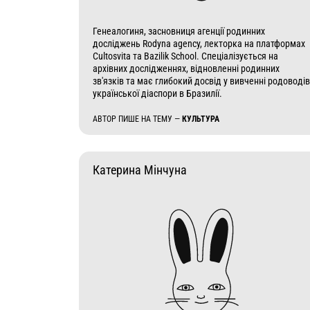
Генеалогиня, засновниця агенції родинних
досліджень Rodyna agency, лекторка на платформах
Cultosvita та Bazilik School. Спеціалізується на
архівних дослідженнях, відновленні родинних
зв'язків та має глибокий досвід у вивченні родоводів
української діаспори в Бразилії.
АВТОР ПИШЕ НА ТЕМУ —
КУЛЬТУРА
Катерина Мінчуна