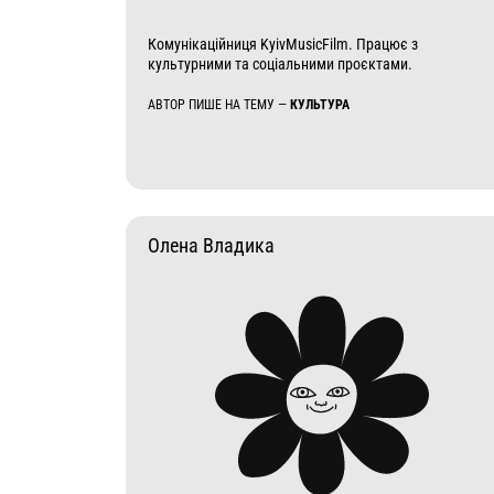
Комунікаційниця KyivMusicFilm. Працює з
культурними та соціальними проєктами.
АВТОР ПИШЕ НА ТЕМУ —
КУЛЬТУРА
Олена Владика