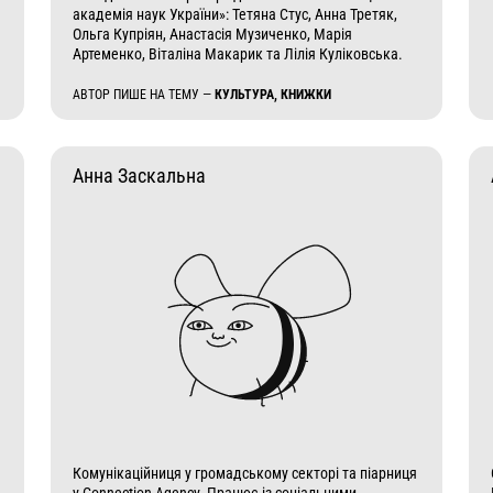
академія наук України»: Тетяна Стус, Анна Третяк,
Ольга Купріян, Анастасія Музиченко, Марія
Артеменко, Віталіна Макарик та Лілія Куліковська.
АВТОР ПИШЕ НА ТЕМУ —
КУЛЬТУРА, КНИЖКИ
Анна Заскальна
Комунікаційниця у громадському секторі та піарниця