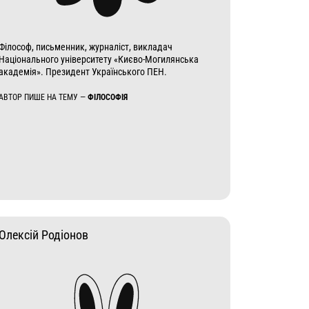
Філософ, письменник, журналіст, викладач
Національного університету «Києво-Могилянська
академія». Президент Українського ПЕН.
АВТОР ПИШЕ НА ТЕМУ —
ФІЛОСОФІЯ
Олексій Родіонов