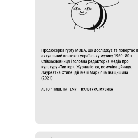
Продюсерка гурту МОВА, що досліджує та повертає 
актуальний контекст українську музику 1960–80-х.
Співзасновниця і головна редакторка медіа про
культуру «Тиктор». Журналістка, комунікаційниця.
Лауреатка Стипендії імені Маркіяна Іващишина
(2021).
АВТОР ПИШЕ НА ТЕМУ —
КУЛЬТУРА, МУЗИКА