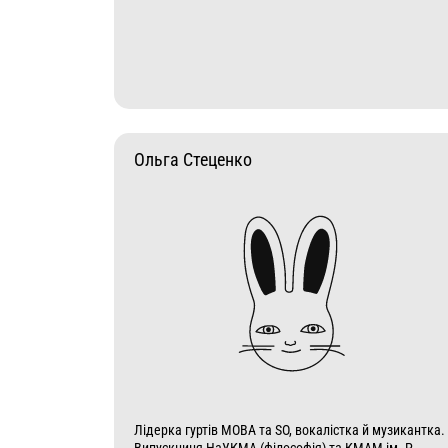
Ольга Стеценко
Лідерка гуртів МОВА та SO, вокалістка й музикантка.