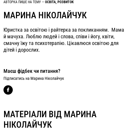
АВТОРКА ПИШЕ НА ТЕМУ —
ОСВІТА, РОЗВИТОК
МАРИНА НІКОЛАЙЧУК
Юристка за освітою і райтерка за покликанням. Мама
й мачуха. Люблю людей і слова, співи і йогу, квіти,
смачну їжу та психотерапію. Цікавлюся освітою для
дітей і дорослих.
Маєш фідбек чи питання?
Підписатись на Марина Ніколайчук
МАТЕРІАЛИ ВІД МАРИНА
НІКОЛАЙЧУК