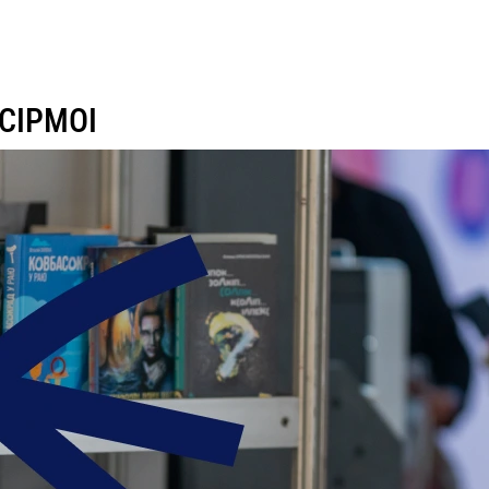
 СІРМОІ