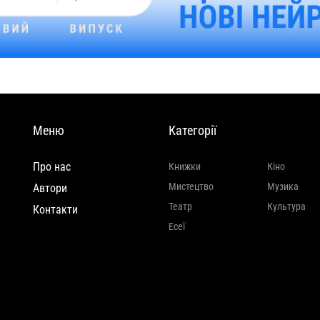
Меню
Категорії
Про нас
Книжки
Кіно
Мистецтво
Музика
Автори
Театр
Культура
Контакти
Есеї