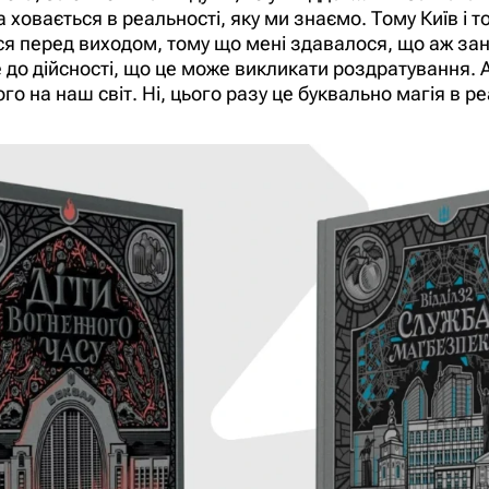
ховається в реальності, яку ми знаємо. Тому Київ і тон
ся перед виходом, тому що мені здавалося, що аж зан
 до дійсності, що це може викликати роздратування. Ад
го на наш світ. Ні, цього разу це буквально магія в р