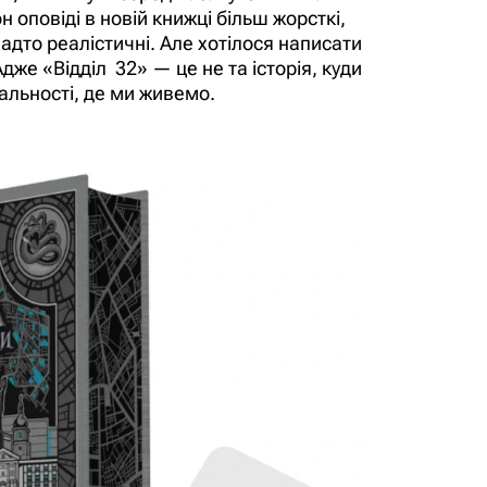
 оповіді в новій книжці більш жорсткі,
адто реалістичні. Але хотілося написати
же «Відділ 32» — це не та історія, куди
еальності, де ми живемо.