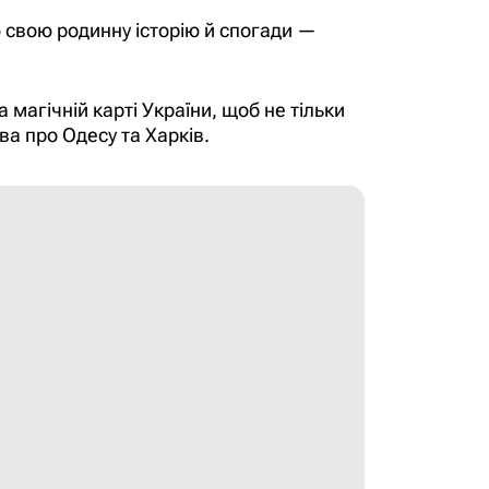
ю свою родинну історію й спогади —
 магічній карті України, щоб не тільки
ва про Одесу та Харків.