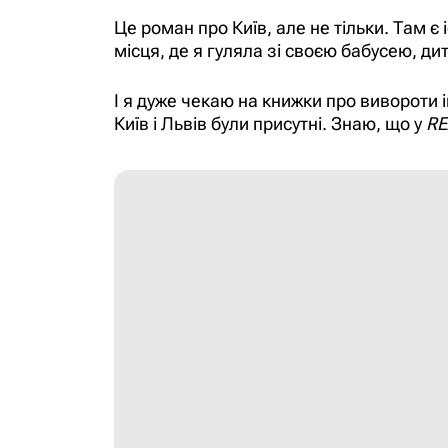
Це роман про Київ, але не тільки. Там 
місця, де я гуляла зі своєю бабусею, ди
І я дуже чекаю на книжки про вивороти і
Київ і Львів були присутні. Знаю, що у
R