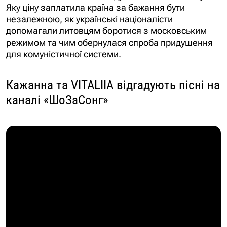
Яку ціну заплатила країна за бажання бути
незалежною, як українські націоналісти
допомагали литовцям боротися з московським
режимом та чим обернулася спроба придушення
для комуністичної системи.
Кажанна та VITALIIA відгадують пісні на
каналі «ШоЗаСонг»