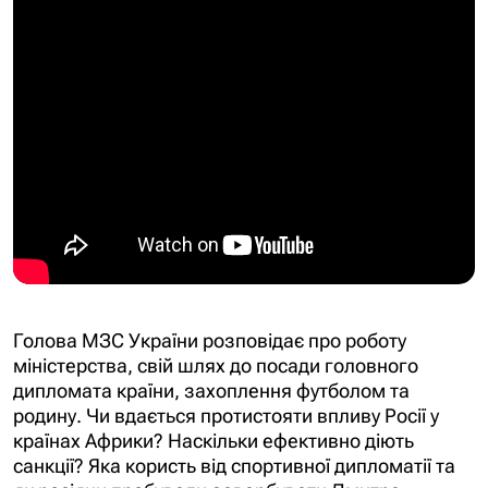
Голова МЗС України розповідає про роботу
міністерства, свій шлях до посади головного
дипломата країни, захоплення футболом та
родину. Чи вдається протистояти впливу Росії у
країнах Африки? Наскільки ефективно діють
санкції? Яка користь від спортивної дипломатії та