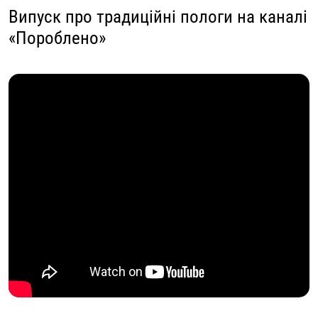
Випуск про традиційні пологи на каналі
«Пороблено»