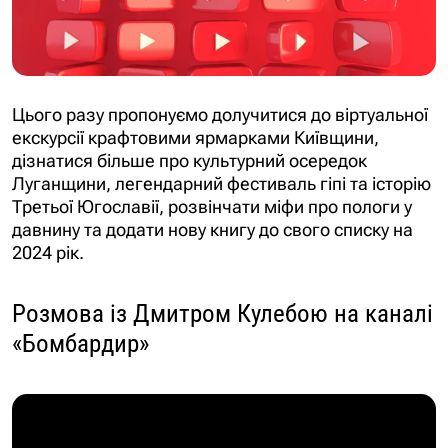
Цього разу пропонуємо долучитися до віртуальної
екскурсії крафтовими ярмарками Київщини,
дізнатися більше про культурний осередок
Луганщини, легендарний фестиваль гіпі та історію
Третьої Югославії, розвінчати міфи про пологи у
давнину та додати нову книгу до свого списку на
2024 рік.
Розмова із Дмитром Кулебою на каналі
«Бомбардир»