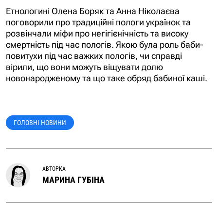
Етнологині Олена Боряк та Анна Ніколаєва
поговорили про традиційні пологи українок та
розвінчали міфи про негігієнічність та високу
смертність під час пологів. Якою була роль баби-
повитухи під час важких пологів, чи справді
вірили, що вони можуть віщувати долю
новонародженому та що таке обряд бабиної каші.
ГОЛОВНІ НОВИНИ
АВТОРКА
МАРИНА ГУБІНА