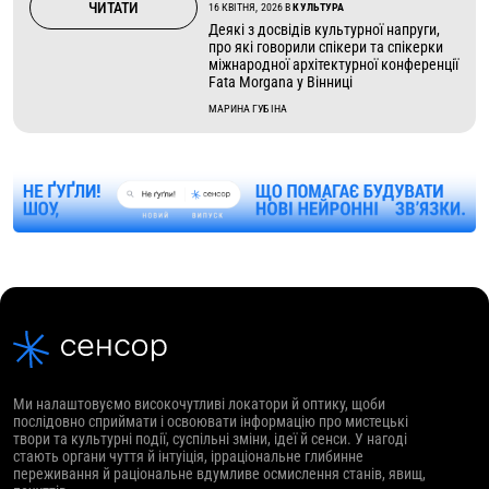
ЧИТАТИ
16 КВІТНЯ, 2026
В
КУЛЬТУРА
Деякі з досвідів культурної напруги,
про які говорили спікери та спікерки
міжнародної архітектурної конференції
Fata Morgana у Вінниці
МАРИНА ГУБІНА
Ми налаштовуємо високочутливі локатори й оптику, щоби
послідовно сприймати і освоювати інформацію про мистецькі
твори та культурні події, суспільні зміни, ідеї й сенси. У нагоді
стають органи чуття й інтуіція, ірраціональне глибинне
переживання й раціональне вдумливе осмислення станів, явищ,