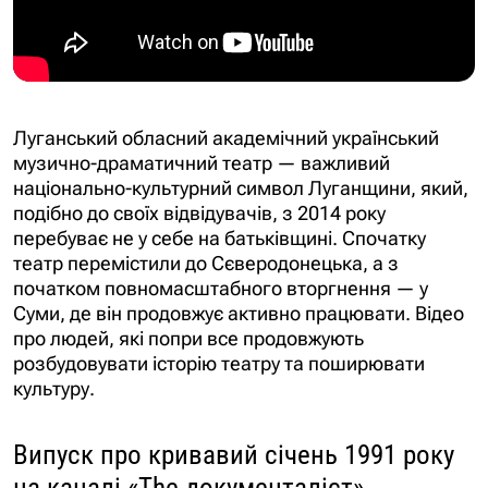
Луганський обласний академічний український
музично-драматичний театр — важливий
національно-культурний символ Луганщини, який,
подібно до своїх відвідувачів, з 2014 року
перебуває не у себе на батьківщині. Спочатку
театр перемістили до Сєверодонецька, а з
початком повномасштабного вторгнення — у
Суми, де він продовжує активно працювати. Відео
про людей, які попри все продовжують
розбудовувати історію театру та поширювати
культуру.
Випуск про кривавий січень 1991 року
на каналі «The документаліст»