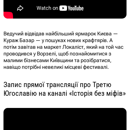
Ведучий відвідав найбільший ярмарок Києва —
Кураж Базар — у пошуках нових крафтярів. А
потім завітав на маркет Локаліст, який на той час
проводився у Ворзелі, щоб познайомитися з
малими бізнесами Київщини та розібратися,
навіщо потрібні невеликі місцеві фестивалі.
Запис прямої трансляції про Третю
Югославію на каналі «Історія без міфів»