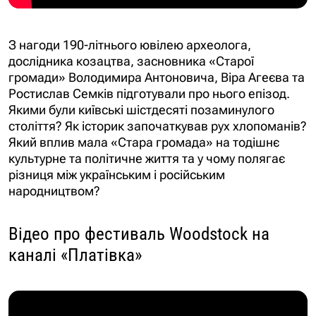
З нагоди 190-літнього ювілею археолога,
дослідника козацтва, засновника «Старої
громади» Володимира Антоновича, Віра Агеєва та
Ростислав Семків підготували про нього епізод.
Якими були київські шістдесяті позаминулого
століття? Як історик започаткував рух хлопоманів?
Який вплив мала «Стара громада» на тодішнє
культурне та політичне життя та у чому полягає
різниця між українським і російським
народництвом?
Відео про фестиваль Woodstock на
каналі «Платівка»