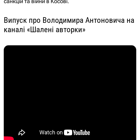
санкцій та війни в Косові.
Випуск про Володимира Антоновича на
каналі «Шалені авторки»