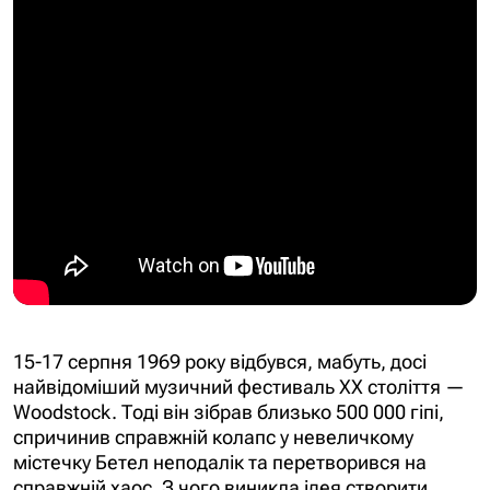
15-17 серпня 1969 року відбувся, мабуть, досі
найвідоміший музичний фестиваль XX століття —
Woodstock. Тоді він зібрав близько 500 000 гіпі,
спричинив справжній колапс у невеличкому
містечку Бетел неподалік та перетворився на
справжній хаос. З чого виникла ідея створити