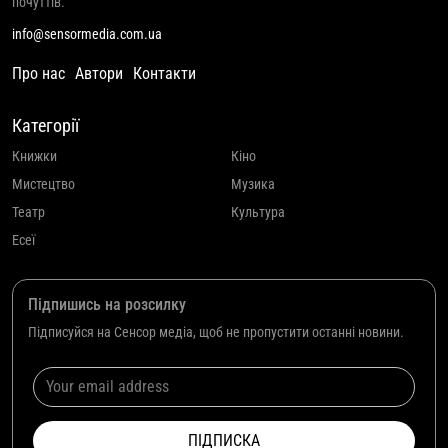
почуттів.
info@sensormedia.com.ua
Про нас
Автори
Контакти
Категорії
Книжки
Кіно
Мистецтво
Музика
Театр
Культура
Есеї
Підпишись на розсилку
Підписуйся на Сенсор медіа, щоб не пропустити останні новини.