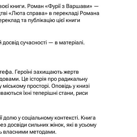
воєї книги. Роман «Фурії з Варшави» —
ництві «Люта справа» в перекладі Романа
еклад та публікацію цієї книги
 досвід сучасності — в матеріалі.
 Стефа. Героїні захищають жертв
овами. Це історія про радикальну
 міському просторі. Оповідь у книзі
ваються їхні теперішні стани, риси
її долю у соціальному контексті. Книга
з досвіди сильних жінок, які в усьому
ть власними методами.