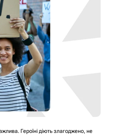
жлива. Героїні діють злагоджено, не