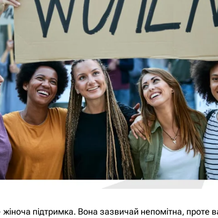
жіноча підтримка. Вона зазвичай непомітна, проте ва