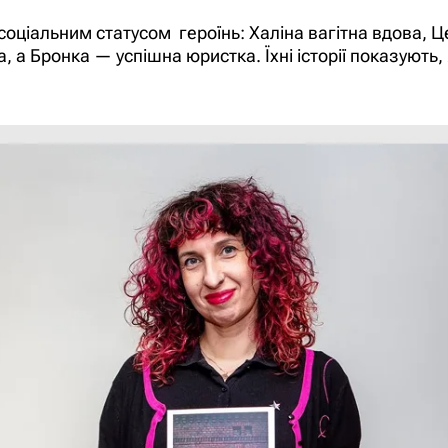
 соціальним статусом героїнь: Халіна вагітна вдова,
, а Бронка — успішна юристка. Їхні історії показують,