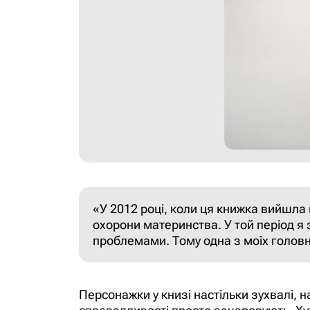
«У 2012 році, коли ця книжка вийшла в
охорони материнства. У той період я
проблемами. Тому одна з моїх головни
Персонажки у книзі настільки зухвалі, на