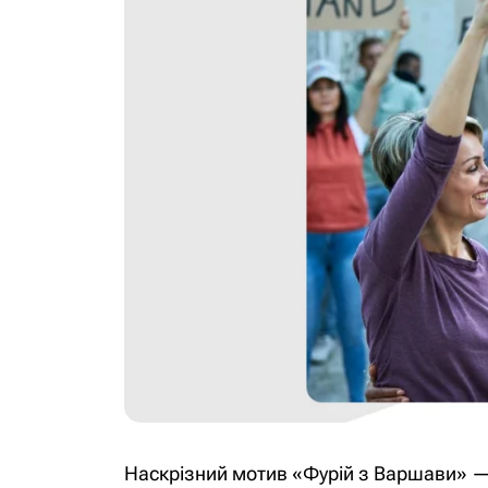
Наскрізний мотив «Фурій з Варшави» — 