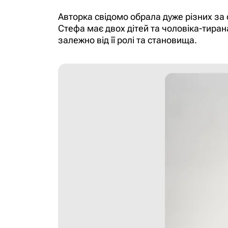
Авторка свідомо обрала дуже різних за
Стефа має двох дітей та чоловіка-тирана
залежно від її ролі та становища.