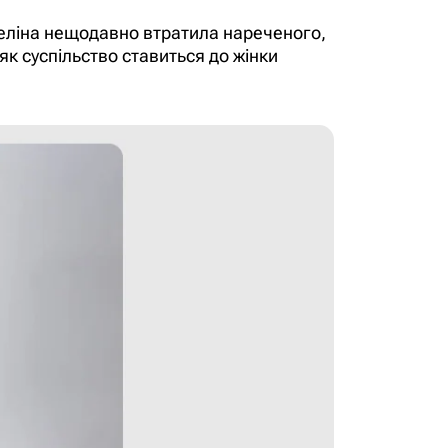
 Целіна нещодавно втратила нареченого,
 як суспільство ставиться до жінки