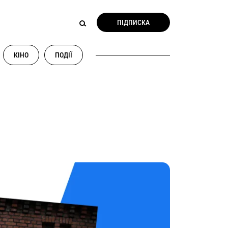
ПІДПИСКА
КІНО
ПОДІЇ