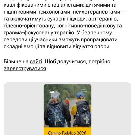
кваліфікованими спеціалістами: дитячими та
підлітковими психологами, психотерапевтами —
та включатимуть сучасні підходи: арттерапію,
тілесно-орієнтовану, когнітивно-поведінкову та
травма-фокусовану терапію. У безпечному
середовищі учасники зможуть пропрацювати
складні емоції та відновити відчуття опори.
Більше на
сайті
. Щоб долучитися, потрібно
зареєструватися
.