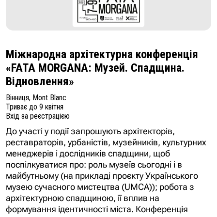
Міжнародна архітектурна конференція
«FATA MORGANA: Музей. Спадщина.
Відновлення»
Вінниця, Mont Blanc
Триває до 9 квітня
Вхід за реєстрацією
До участі у події запрошують архітекторів,
реставраторів, урбаністів, музейників, культурних
менеджерів і дослідників спадщини, щоб
поспілкуватися про: роль музеїв сьогодні і в
майбутньому (на прикладі проєкту Українського
музею сучасного мистецтва (UMCA)); робота з
архітектурною спадщиною, її вплив на
формування ідентичності міста. Конференція