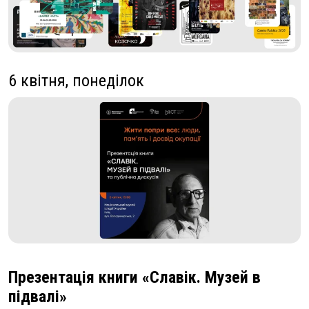
6 квітня, понеділок
Презентація книги «Славік. Музей в
підвалі»