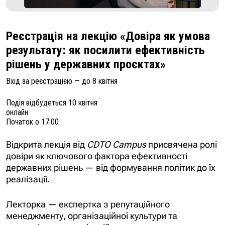
Реєстрація на лекцію «Довіра як умова
результату: як посилити ефективність
рішень у державних проєктах»
Вхід за реєстрацією — до 8 квітня
Подія відбудеться 10 квітня
онлайн
Початок о 17:00
Відкрита лекція від
CDTO Campus
присвячена ролі
довіри як ключового фактора ефективності
державних рішень — від формування політик до їх
реалізації.
Лекторка — експертка з репутаційного
менеджменту, організаційної культури та