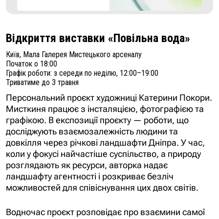
Відкриття виставки «Повільна вода»
Київ, Мала Галерея Мистецького арсеналу
Початок о 18:00
Графік роботи: з середи по неділю, 12:00–19:00
Триватиме до 3 травня
Персональний проєкт художниці Катерини Покори.
Мисткиня працює з
інсталяцією, фотографією та
графікою.
В експозиції проєкту — роботи, що
досліджують взаємозалежність людини та
довкілля через річкові ландшафти Дніпра. У час,
коли у фокусі найчастіше суспільство, а природу
розглядають як ресурси, авторка надає
ландшафту агентності і розкриває безліч
можливостей для співіснування цих двох світів.
Водночас проєкт розповідає про взаємини самої