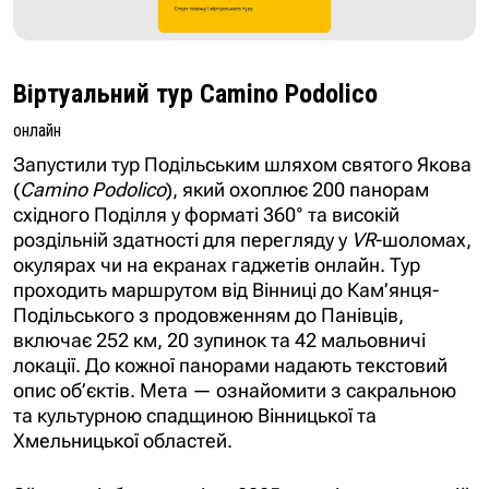
Віртуальний тур Camino Podolico
онлайн
Запустили тур Подільським шляхом святого Якова
(
Camino Podolico
), який охоплює 200 панорам
східного Поділля у форматі 360° та високій
роздільній здатності для перегляду у
VR
-шоломах,
окулярах чи на екранах гаджетів онлайн. Тур
проходить маршрутом від Вінниці до Кам’янця-
Подільського з продовженням до Панівців,
включає 252 км, 20 зупинок та 42 мальовничі
локації. До кожної панорами надають текстовий
опис об’єктів. Мета — ознайомити з сакральною
та культурною спадщиною Вінницької та
Хмельницької областей.