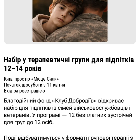
Набір у терапевтичні групи для підлітків
12–14 років
Київ, простір «Місце Сили»
Початок щосуботи з 11 квітня
Вхід за реєстрацією
Благодійний фонд «Клуб Добродіїв» відкриває
набір для підлітків із сімей військовослужбовців і
ветеранів. У програмі — 12 безплатних зустрічей
для груп до 12 осіб.
Події відбуватимуться у форматі групової терапії з