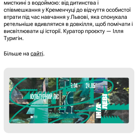
мисткині з водоймою: від дитинства і
співмешкання у Кременчуці до відчуття особистої
втрати під час навчання у Львові, яка спонукала
ретельніше вдивлятися в довкілля, щоб помічати і
висвітлювати ці історії. Куратор проєкту — Ілля
Туригін.
Більше на
сайті
.