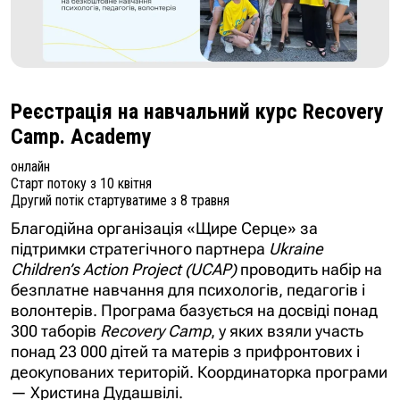
Реєстрація на навчальний курс Recovery
Camp. Academy
онлайн
Старт потоку з 10 квітня
Другий потік стартуватиме з 8 травня
Благодійна організація «Щире Серце» за
підтримки стратегічного партнера
Ukraine
Children’s Action Project (UCAP)
проводить набір на
безплатне навчання для психологів, педагогів і
волонтерів. Програма базується на досвіді понад
300 таборів
Recovery Camp
, у яких взяли участь
понад 23 000 дітей та матерів з прифронтових і
деокупованих територій. Координаторка програми
—
Христина Дудашвілі.