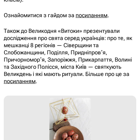
Ознайомитися з гайдом за
посиланням
.
Також до Великодня «Витоки» презентували
дослідження про свята серед українців: про те, як
мешканці 8 регіонів — Сіверщини та
Слобожанщини, Поділля, Придніпровʼя,
Причорноморʼя, Запоріжжя, Прикарпаття, Волині
та Західного Полісся, міста Київ — святкують
Великдень і які мають ритуали. Більше про це за
посиланням
.