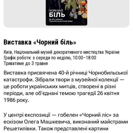
Виставка «Чорний біль»
Київ, Національний музей декоративного мистецтва України
Графік роботи: з середи по неділю, 10:00–18:00
Триватиме до 3 травня
Виставка присвячена 40-й річниці Чорнобильської
катастрофи. Зібрали твори з музейної колекції —
це роботи українських митців, створені в різні
періоди, але об’єднані темою трагедії 26 квітня
1986 року.
У центрі експозиції — гобелен «Чорний ліс» за
ескізом Олега Машкевича, виконаний майстрами
Решетилівки. Також представлені картини