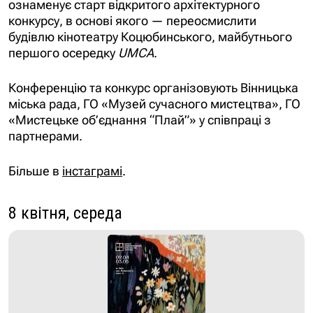
ознаменує старт відкритого архітектурного
конкурсу, в основі якого — переосмислити
будівлю кінотеатру Коцюбинського, майбутнього
першого осередку
UMCA
.
Конференцію та конкурс організовують Вінницька
міська рада, ГО «Музей сучасного мистецтва», ГО
«Мистецьке об’єднання “Плай”» у співпраці з
партнерами.
Більше в
інстаграмі
.
8 квітня, середа