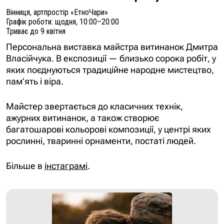
Вінниця, артпростір «ЕтноЧари»
Графік роботи: щодня, 10:00–20:00
Триває до 9 квітня
Персональна виставка майстра витинанок Дмитра
Власійчука. В експозиції — близько сорока робіт, у
яких поєднуються традиційне народне мистецтво,
пам’ять і віра.
Майстер звертається до класичних технік,
ажурних витинанок, а також створює
багатошарові кольорові композиції, у центрі яких
рослинні, тваринні орнаменти, постаті людей.
Більше в
інстаграмі
.