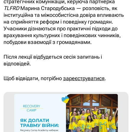
стратегічних комунікацій,
керуюча партнерка
TLFRD
Марина Стародубська — розповість, як
інституційна та міжособистісна довіра впливають
на сприйняття реформ і поведінку громадян.
Учасники дізнаються про практичні підходи до
врахування культурних і поведінкових чинників,
побудови взаємодії з громадянами.
Після лекції відбудеться сесія запитань і
відповідей.
Щоб відвідати, потрібно
зареєструватися
.