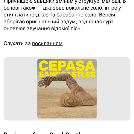
ліричнішою завдяки змінам у структурі мелодії. В
основі також — джазове вокальне соло, інтро у
стилі латино-джаз та барабанне соло. Версія
зберігає оригінальний задум, водночас гурт
оновлює звучання відомої пісні.
Слухати за
посиланням
.