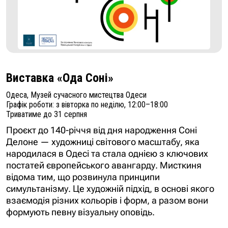
Виставка «Ода Соні»
Одеса, Музей сучасного мистецтва Одеси
Графік роботи: з вівторка по неділю, 12:00–18:00
Триватиме до 31 серпня
Проєкт до 140-річчя від дня народження Соні
Делоне — художниці світового масштабу, яка
народилася в Одесі та стала однією з ключових
постатей європейського авангарду. Мисткиня
відома тим, що розвинула принципи
симультанізму. Це художній підхід, в основі якого
взаємодія різних кольорів і форм, а разом вони
формують певну візуальну оповідь.