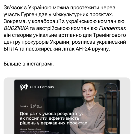
Зв’язок з Україною можна простежити через
участь Гургенідзе у міжкультурних проєктах.
Зокрема, у колаборації з українською компанією
BUDZIRKA
та австрійською компанією
Fundermax
він створив унікальне артпанно для Тренінгового
центру прокурорів України; розписав український
БПЛА та пасажирський літак АН-24 вручну.
Більше в
інстаграмі
.