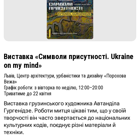
Виставка «Символи присутності. Ukraine
on my mind»
Львів, Центр архітектури, урбаністики та дизайну «Порохова
Вежа»
Графік роботи: з вівторка по неділю, 12:00–20:00
Триватиме до 22 квітня
Виставка грузинського художника Автанділа
Гургенідзе. Роботи митця цікаві тим, що у своїй
творчості він часто звертається до національних
культурних кодів, поєднує різні матеріали й
техніки.