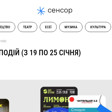
ЕЦТВО
ТЕАТР
ЕСЕЇ
МУЗИКА
КУЛЬТУРА
ІЧНЯ)
ДІЙ (З 19 ПО 25 СІЧНЯ)