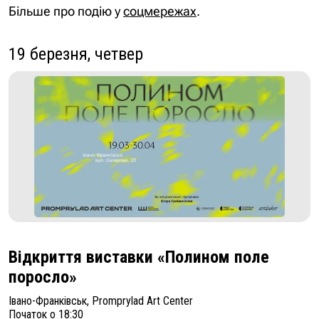
Більше про подію у
соцмережах
.
19 березня, четвер
Відкриття виставки «Полином поле
поросло»
Івано-Франківськ, Promprylad Art Center
Початок о 18:30