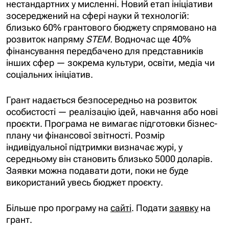
нестандартних у мисленні. Новий етап ініціативи
зосереджений на сфері науки й технологій:
близько 60% грантового бюджету спрямовано на
розвиток напряму
STEM.
Водночас ще 40%
фінансування передбачено для представників
інших сфер — зокрема культури, освіти, медіа чи
соціальних ініціатив.
Грант надається безпосередньо на розвиток
особистості — реалізацію ідей, навчання або нові
проєкти. Програма не вимагає підготовки бізнес-
плану чи фінансової звітності. Розмір
індивідуальної підтримки визначає журі, у
середньому він становить близько 5000 доларів.
Заявки можна подавати доти, поки не буде
використаний увесь бюджет проєкту.
Більше про програму на
сайті
. Подати
заявку
на
грант.