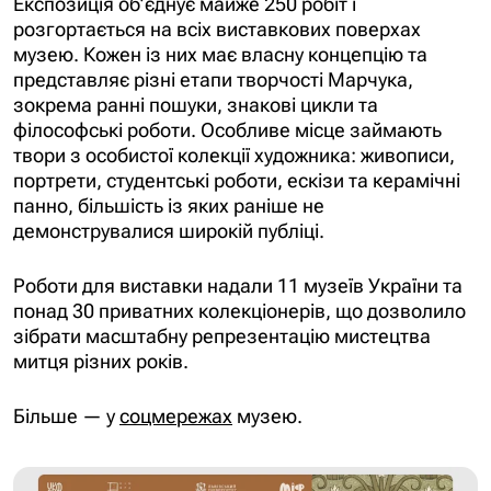
Експозиція об’єднує майже 250 робіт і
розгортається на всіх виставкових поверхах
музею. Кожен із них має власну концепцію та
представляє різні етапи творчості Марчука,
зокрема ранні пошуки, знакові цикли та
філософські роботи. Особливе місце займають
твори з особистої колекції художника: живописи,
портрети, студентські роботи, ескізи та керамічні
панно, більшість із яких раніше не
демонструвалися широкій публіці.
Роботи для виставки надали 11 музеїв України та
понад 30 приватних колекціонерів, що дозволило
зібрати масштабну репрезентацію мистецтва
митця різних років.
Більше — у
соцмережах
музею.