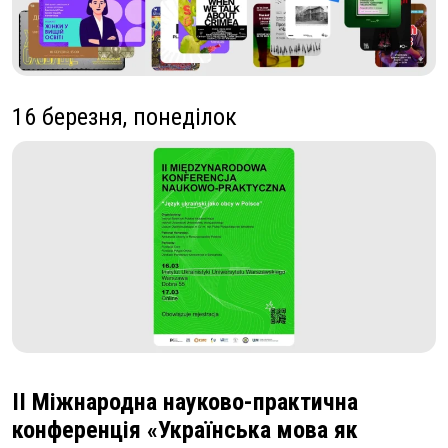
16 березня, понеділок
ІІ Міжнародна науково-практична
конференція «Українська мова як