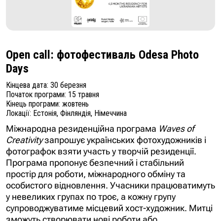
Open call: фотофестиваль Odesa Photo
Days
Кінцева дата: 30 березня
Початок програми: 15 травня
Кінець програми: жовтень
Локації: Естонія, Фінляндія, Німеччина
Міжнародна резиденційна програма
Waves of
Creativity
запрошує українських фотохудожників і
фотографок взяти участь у творчій резиденції.
Програма пропонує безпечний і стабільний
простір для роботи, міжнародного обміну та
особистого відновлення. Учасники працюватимуть
у невеликих групах по троє, а кожну групу
супроводжуватиме місцевий хост-художник. Митці
зможуть створювати нові роботи або