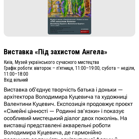
Виставка «Під захистом Ангела»
Київ, Музей українського сучасного мистецтва
Графік роботи: вівторок – п’ятниця, 11:00–19:00; субота – неділя,
11:00–18:00
Вхід вільний
Виставка об’єднує творчість батька і доньки —
архітектора Володимира Куцевича та художниці
Валентини Куцевич. Експозиція продовжує проєкт
«Сімейні цінності — Родинні зв’язки» і показує
особливий мистецький діалог двох поколінь. На
виставці представлені акварельні роботи
Володимира Куцевича, де гармонійно