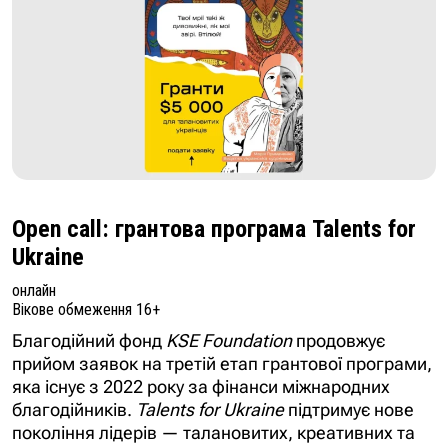
Open call: грантова програма Talents for
Ukraine
онлайн
Вікове обмеження 16+
Благодійний фонд
KSE Foundation
продовжує
прийом заявок на третій етап грантової програми,
яка існує з 2022 року за фінанси міжнародних
благодійників.
Talents for Ukraine
підтримує нове
покоління лідерів — талановитих, креативних та