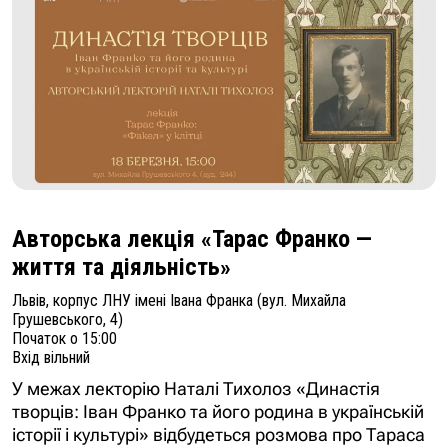
Авторська лекція «Тарас Франко —
життя та діяльність»
Львів, корпус ЛНУ імені Івана Франка (вул. Михайла
Грушевського, 4)
Початок о 15:00
Вхід вільний
У межах лекторію Наталі Тихолоз «Династія
творців: Іван Франко та його родина в українській
історії і культурі» відбудеться розмова про Тараса