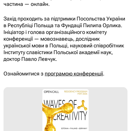
частина — онлайн.
Захід проходить за підтримки Посольства України
в Республіці Польща та Фундації Пилипа Орлика.
Ініціатор і голова організаційного комітету
конференції — мовознавець, дослідник
української мови в Польщі, науковий співробітник
Інституту славістики Польської академії наук,
доктор Павло Левчук.
Ознайомитися з
програмою
конференції
.