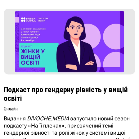
Подкаст про гендерну рівність у вищій
освіті
Онлайн
Видання
DIVOCHE.MEDIA
запустило новий сезон
подкасту «На її плечах», присвячений темі
гендерної рівності та ролі жінок у системі вищої