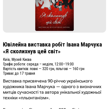
Ювілейна виставка робіт Івана Марчука
«Я сколихнув цей світ»
Київ, Музей Києва
Графік роботи: середа – неділя, 12:00–19:00
Вартість квитків: повні — 320 грн, пільгові — 160 грн
Триває до 17 травня
Виставка присвячена 90-річчю українського
художника Івана Марчука — одного з визначних
митців сучасності та автора унікальної художньої
техніки «пльонтанізм».