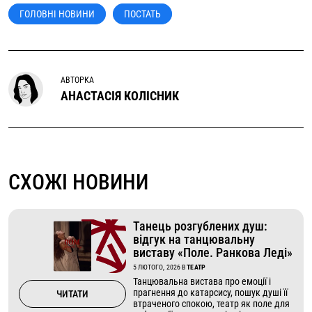
ГОЛОВНІ НОВИНИ
ПОСТАТЬ
АВТОРКА
АНАСТАСІЯ КОЛІСНИК
СХОЖІ НОВИНИ
Танець розгублених душ:
відгук на танцювальну
виставу «Поле. Ранкова Леді»
5 ЛЮТОГО, 2026
В
ТЕАТР
Танцювальна вистава про емоції і
прагнення до катарсису, пошук душі її
ЧИТАТИ
втраченого спокою, театр як поле для