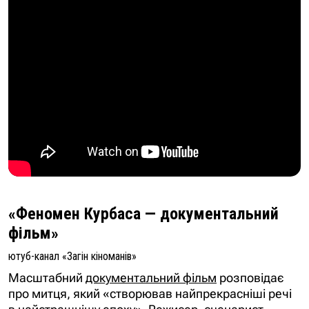
«Феномен Курбаса — документальний
фільм»
ютуб-канал «Загін кіноманів»
Масштабний
документальний фільм
розповідає
про митця, який «створював найпрекрасніші речі