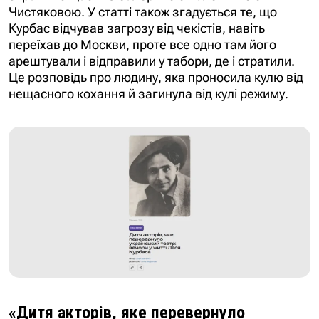
Чистяковою. У статті також згадується те, що
Курбас відчував загрозу від чекістів, навіть
переїхав до Москви, проте все одно там його
арештували і відправили у табори, де і стратили.
Це розповідь про людину, яка проносила кулю від
нещасного кохання й загинула від кулі режиму.
«Дитя акторів, яке перевернуло