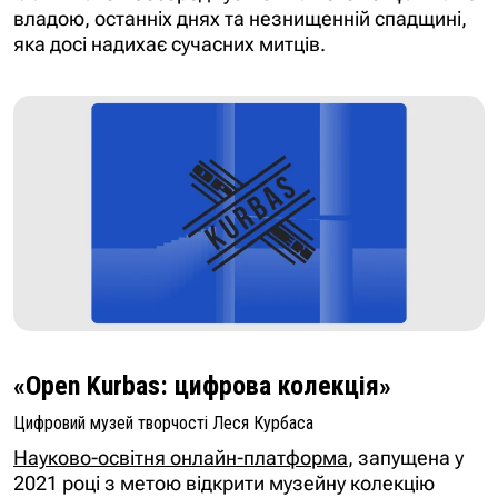
владою, останніх днях та незнищенній спадщині,
яка досі надихає сучасних митців.
«Open Kurbas: цифрова колекція»
Цифровий музей творчості Леся Курбаса
Науково-освітня онлайн-платформa
, запущена у
2021 році з метою відкрити музейну колекцію