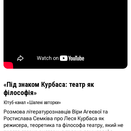
«Під знаком Курбаса: театр як
філософія»
Ютуб-канал «Шалені авторки»
Розмова літературознавців Віри Агеєвої та
Ростислава Семківа про Леся Курбаса як
режисера, теоретика та філософа театру, який не