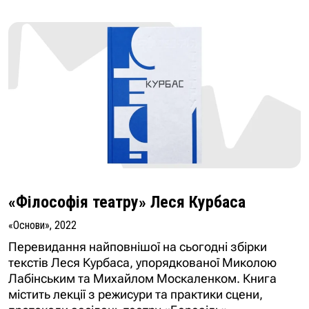
«Філософія театру» Леся Курбаса
«Основи», 2022
Перевидання найповнішої на сьогодні збірки
текстів Леся Курбаса, упорядкованої Миколою
Лабінським та Михайлом Москаленком. Книга
містить лекції з режисури та практики сцени,