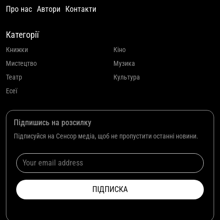
Про нас
Автори
Контакти
Категорії
Книжки
Кіно
Мистецтво
Музика
Театр
Культура
Есеї
Підпишись на розсилку
Підписуйся на Сенсор медіа, щоб не пропустити останні новини.