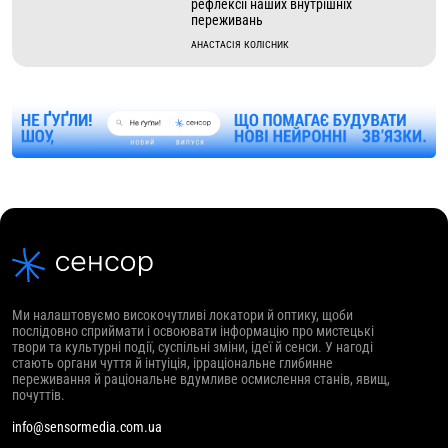
рефлексії наших внутрішніх
переживань
АНАСТАСІЯ КОЛІСНИК
Ми налаштовуємо високочутливі локатори й оптику, щоби
послідовно сприймати і освоювати інформацію про мистецькі
твори та культурні події, суспільні зміни, ідеї й сенси. У нагоді
стають органи чуття й інтуіція, ірраціональне глибинне
переживання й раціональне вдумливе осмислення станів, явищ,
почуттів.
info@sensormedia.com.ua