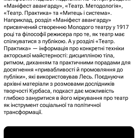
«Маніфест авангарду», «Театр. Методологія»,
«Театр. Практика» та «Митець і система».
Наприклад, розділ «Маніфест авангарду»
присвячений створенню Молодого театру у 1917
році та філософії режисера про те, як театр має
спілкуватися з публікою.
А у розділі «Театр.
Практика» — інформація про конкретні техніки
акторської майстерності: дисципліною тіла,
ритмом, диханням та практичними порадами для
досягнення «привабливості й промовляння до
публіки», які використовував Лесь. Поєднуючи
архівні матеріали з розмовами дослідників
творчості Курбаса, подкаст дає можливість
глибоко зануритися в його міркування про театр
як інструмент соціальної та політичної
трансформації.