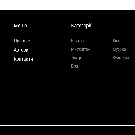
Меню
Категорії
Про нас
Книжки
Кіно
Мистецтво
Музика
Автори
Театр
Культура
Контакти
Есеї