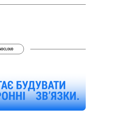
NDCLOUD