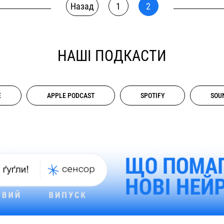
Назад
1
2
НАШІ ПОДКАСТИ
E
APPLE PODCAST
SPOTIFY
SOU