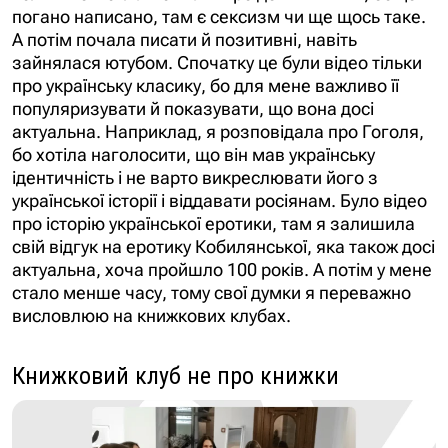
погано написано, там є сексизм чи ще щось таке.
А потім почала писати й позитивні, навіть
зайнялася ютубом. Спочатку це були відео тільки
про українську класику, бо для мене важливо її
популяризувати й показувати, що вона досі
актуальна. Наприклад, я розповідала про Гоголя,
бо хотіла наголосити, що він мав українську
ідентичність і не варто викреслювати його з
української історії і віддавати росіянам. Було відео
про історію української еротики, там я залишила
свій відгук на еротику Кобилянської, яка також досі
актуальна, хоча пройшло 100 років. А потім у мене
стало менше часу, тому свої думки я переважно
висловлюю на книжкових клубах.
Книжковий клуб не про книжки