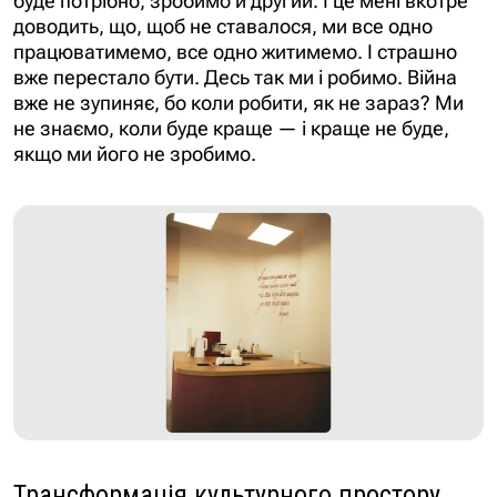
доводить, що, щоб не ставалося, ми все одно
працюватимемо, все одно житимемо. І страшно
вже перестало бути. Десь так ми і робимо. Війна
вже не зупиняє, бо коли робити, як не зараз? Ми
не знаємо, коли буде краще — і краще не буде,
якщо ми його не зробимо.
Трансформація культурного простору