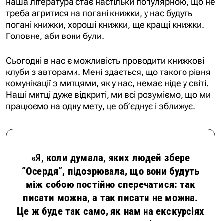
треба агритися на погані книжки, у нас будуть
погані книжки, хороші книжки, ще кращі книжки.
Головне, аби вони були.
Сьогодні в нас є можливість проводити книжкові
клуби з авторами. Мені здається, що такого рівня
комунікації з митцями, як у нас, немає ніде у світі.
Наші митці дуже відкриті, ми всі розуміємо, що ми
працюємо на одну мету, це об’єднує і зближує.
«Я, коли думала, яких людей збере
“Осердя”, підозрювала, що вони будуть
між собою постійно сперечатися: так
писати можна, а так писати не можна.
Це ж буде так само, як нам на екскурсіях
розповідають, що в отому кафе 150 років