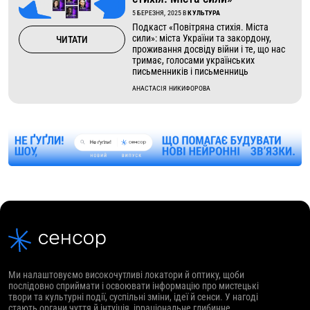
5 БЕРЕЗНЯ, 2025
В
КУЛЬТУРА
Подкаст «Повітряна стихія. Міста
сили»: міста України та закордону,
ЧИТАТИ
проживання досвіду війни і те, що нас
тримає, голосами українських
письменників і письменниць
АНАСТАСІЯ НИКИФОРОВА
Ми налаштовуємо високочутливі локатори й оптику, щоби
послідовно сприймати і освоювати інформацію про мистецькі
твори та культурні події, суспільні зміни, ідеї й сенси. У нагоді
стають органи чуття й інтуіція, ірраціональне глибинне