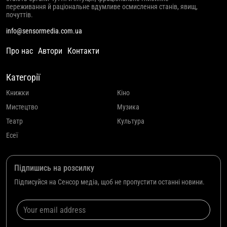
переживання й раціональне вдумливе осмислення станів, явищ,
почуттів.
info@sensormedia.com.ua
Про нас
Автори
Контакти
Категорії
Книжки
Кіно
Мистецтво
Музика
Театр
Культура
Есеї
Підпишись на розсилку
Підписуйся на Сенсор медіа, щоб не пропустити останні новини.