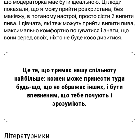
що модераторка має бути ідеальною. Ці люди
показали, що я можу прийти розхристана, без
макіяжу, в поганому настрої, просто сісти й випити
пива. І дівчата, які теж можуть прийти випити пива,
максимально комфортно почуватися і знати, що
вони серед своїх, ніхто не буде косо дивитися.
Це те, що тримає нашу спільноту
найбільше: кожен може принести туди
будь-що, що не ображає інших, і бути
впевненим, що тебе почують і
зрозуміють.
Літературники